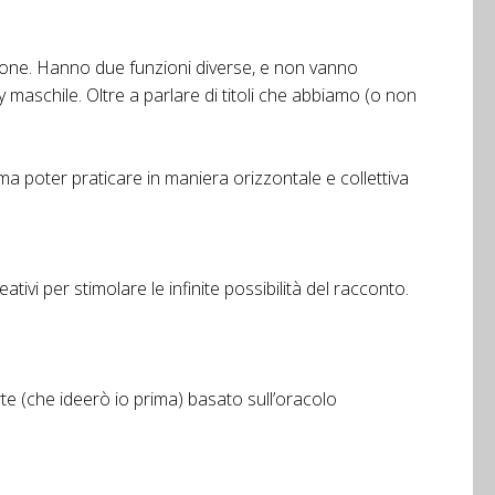
gazione. Hanno due funzioni diverse, e non vanno
y maschile. Oltre a parlare di titoli che abbiamo (o non
a poter praticare in maniera orizzontale e collettiva
tivi per stimolare le infinite possibilità del racconto.
te (che ideerò io prima) basato sull’oracolo